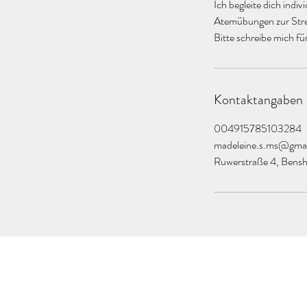
Ich begleite dich ind
Atemübungen zur Stre
Bitte schreibe mich für
Kontaktangaben
004915785103284
madeleine.s.ms@gma
Ruwerstraße 4, Bens