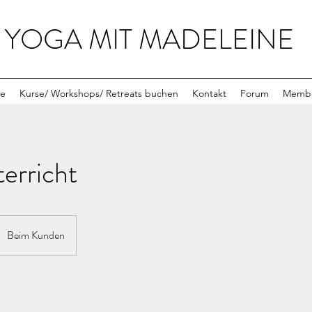
YOGA MIT MADELEINE
se
Kurse/ Workshops/ Retreats buchen
Kontakt
Forum
Memb
terricht
Beim Kunden