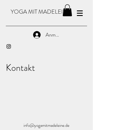
YOGA MIT MADELEINE
Anmelden
Kontakt
info@yogamitmadeleine.de